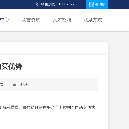
销售热线：15662672636
移动版
中心
荣誉资质
人才招聘
联系方式
购买优势
：170
返回列表
制两种模式。操作员只需在平台之上控制全自动剪切式