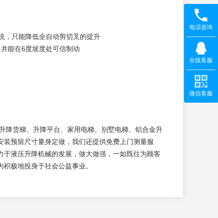
电话咨询
统，只能降低全自动剪切叉的提升
并能在6度坡度处可信制动
在线客服
微信客服
降货梯、升降平台、家用电梯、别墅电梯、铝合金升
安装预留尺寸量身定做，我们还提供免费上门测量服
力于液压升降机械的发展，做大做强，一如既往为顾客
为积极地投身于社会公益事业。