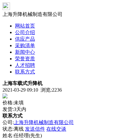
上海升降机械制造有限公司
网站首页
公司介绍
供应产品
采购清单
新闻中心
荣誉资质
人才招聘
联系方式
上海车载式升降机
2021-03-29 09:10 浏览:
2236
价格:未填
发货:3天内
联系方式
公司:
上海升降机械制造有限公司
状态:
离线
发送信件
在线交谈
姓名:任经理(先生)