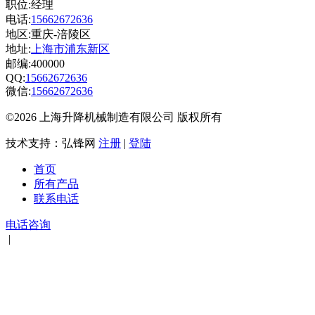
职位:经理
电话:
15662672636
地区:重庆-涪陵区
地址:
上海市浦东新区
邮编:400000
QQ:
15662672636
微信:
15662672636
©2026 上海升降机械制造有限公司 版权所有
技术支持：弘锋网
注册
|
登陆
首页
所有产品
联系电话
电话咨询
|